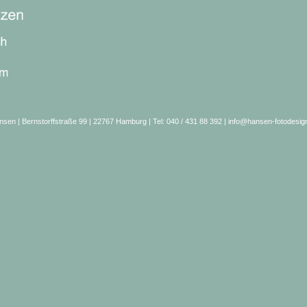
nsen | Bernstorffstraße 99 | 22767 Hamburg | Tel: 040 / 431 88 392 |
info@hansen-fotodesig